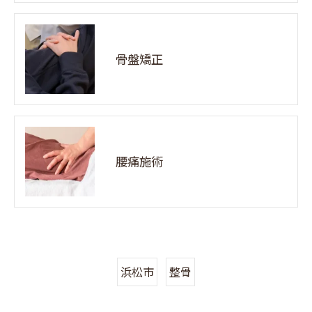
骨盤矯正
腰痛施術
浜松市
整骨