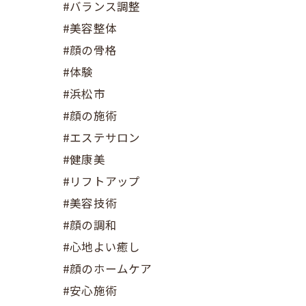
#バランス調整
#美容整体
#顔の骨格
#体験
#浜松市
#顔の施術
#エステサロン
#健康美
#リフトアップ
#美容技術
#顔の調和
#心地よい癒し
#顔のホームケア
#安心施術