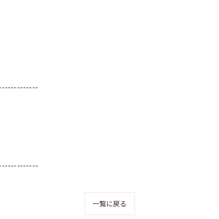
-------------
-------------
一覧に戻る