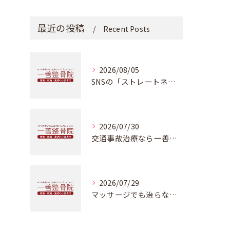
最近の投稿
Recent Posts
2026/08/05
SNSの「ストレートネック改善動画」に騙されないで！本物のカイロプラクティックが教える正しい改善法
2026/07/30
交通事故治療なら一善整骨院・本物のカイロプラクティックを受けることが出来ます
2026/07/29
マッサージでも治らない肩こり・偏頭痛の根本原因とは？浜松市でカイロプラクティックをお探しなら一善整骨院へ