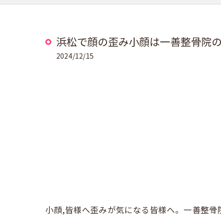
浜松で顔の歪み小顔は一善整骨院
2024/12/15
小顔,皆様へ歪みが気になる皆様へ。一善整