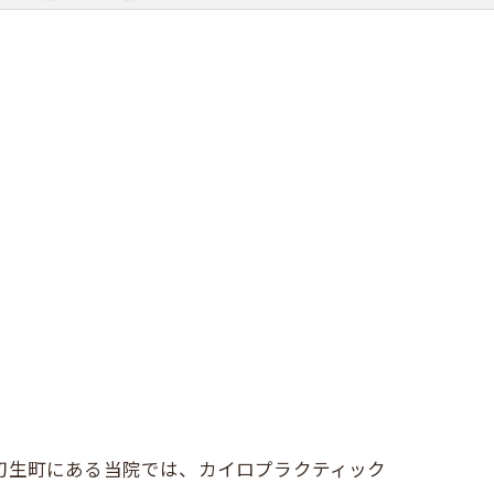
産後骨盤矯正
初生町にある当院では、カイロプラクティック