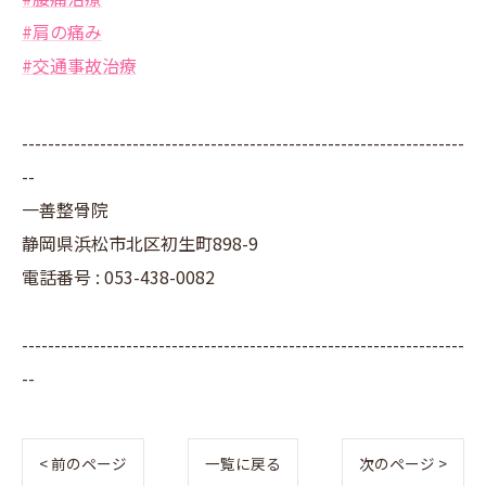
#肩の痛み
#交通事故治療
--------------------------------------------------------------------
--
一善整骨院
静岡県浜松市北区初生町898-9
電話番号 : 053-438-0082
--------------------------------------------------------------------
--
< 前のページ
一覧に戻る
次のページ >