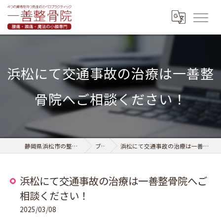
浜松にて交通事故の治療は一善整
骨院へご相談ください！
静岡県浜松市の整骨なら一善整骨院
ブログ
浜松にて交通事故の治療は一善整骨院へご相談ください！
浜松にて交通事故の治療は一善整骨院へご
相談ください！
2025/03/08