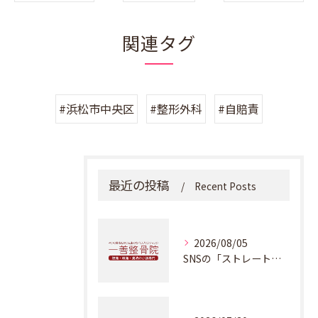
関連タグ
#浜松市中央区
#整形外科
#自賠責
最近の投稿
Recent Posts
2026/08/05
SNSの「ストレートネック改善動画」に騙されないで！本物のカイロプラクティックが教える正しい改善法