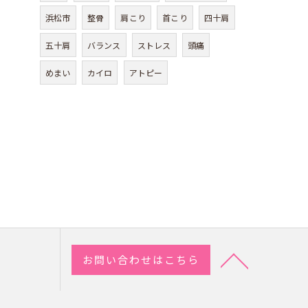
浜松市
整骨
肩こり
首こり
四十肩
五十肩
バランス
ストレス
頭痛
めまい
カイロ
アトピー
お問い合わせはこちら