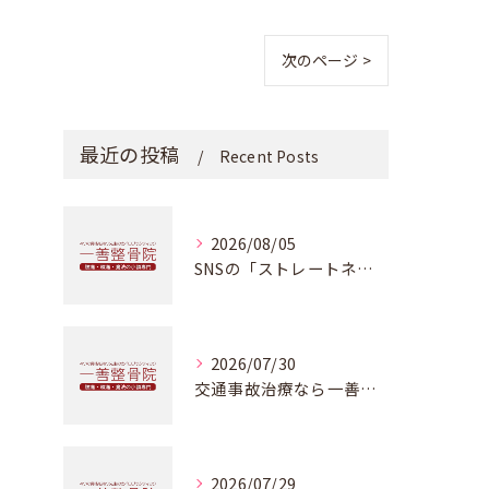
次のページ >
最近の投稿
Recent Posts
2026/08/05
SNSの「ストレートネック改善動画」に騙されないで！本物のカイロプラクティックが教える正しい改善法
2026/07/30
交通事故治療なら一善整骨院・本物のカイロプラクティックを受けることが出来ます
2026/07/29