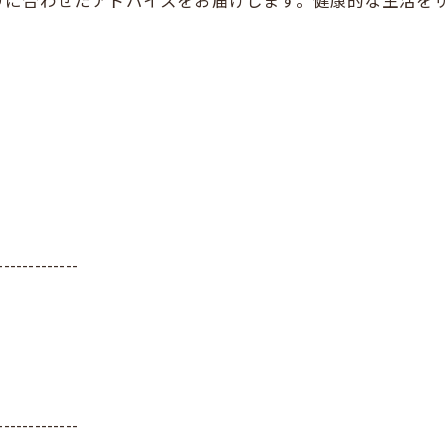
りに合わせたアドバイスをお届けします。健康的な生活を
-------------
-------------