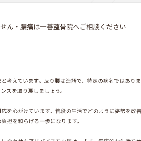
ません・腰痛は一善整骨院へご相談ください
だと考えています。反り腰は造語で、特定の病名ではあり
ランスを取り戻しましょう。
対応を心がけています。普段の生活でどのように姿勢を改
の負担を和らげる一歩になります。