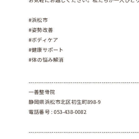
お気軽にお越しください。私たちが一人ひと
#浜松市
#姿勢改善
#ボディケア
#健康サポート
#体の悩み解消
---------------------------------------------------------
一善整骨院
静岡県浜松市北区初生町898-9
電話番号 : 053-438-0082
---------------------------------------------------------