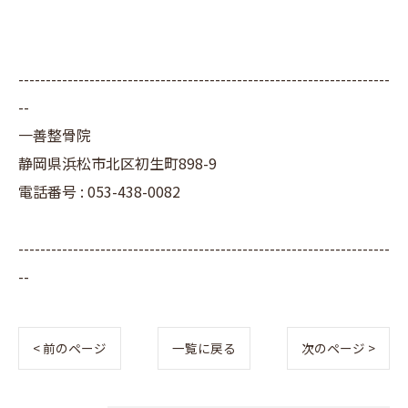
--------------------------------------------------------------------
--
一善整骨院
静岡県浜松市北区初生町898-9
電話番号 : 053-438-0082
--------------------------------------------------------------------
--
< 前のページ
一覧に戻る
次のページ >