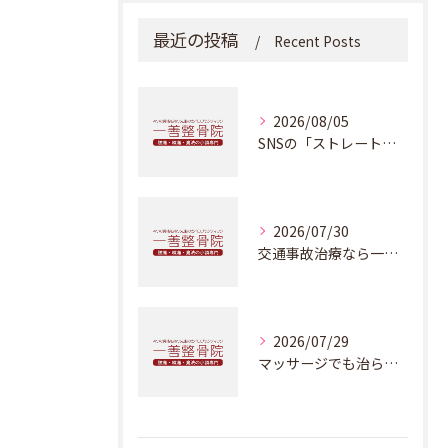
最近の投稿
Recent Posts
2026/08/05
SNSの「ストレートネック改善動画」に騙されないで！本物のカイロプラクティックが教える正しい改善法
2026/07/30
交通事故治療なら一善整骨院・本物のカイロプラクティックを受けることが出来ます
2026/07/29
マッサージでも治らない肩こり・偏頭痛の根本原因とは？浜松市でカイロプラクティックをお探しなら一善整骨院へ