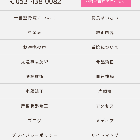
053-438-0082
お問い合わせはこちら
一善整骨院について
院長あいさつ
料金表
施術内容
お客様の声
当院について
交通事故施術
骨盤矯正
腰痛施術
自律神経
小顔矯正
片頭痛
産後骨盤矯正
アクセス
ブログ
メディア
プライバシーポリシー
サイトマップ