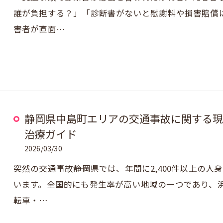
誰が負担する？」「診断書がないと慰謝料や損害賠償
害者が直面…
静岡県中島町エリアの交通事故に関する現
治療ガイド
2026/03/30
突然の交通事故――静岡県では、年間に2,400件以上の人
います。全国的にも発生率が高い地域の一つであり、
転車・…