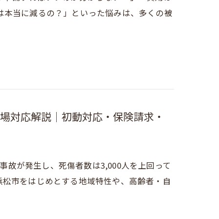
は本当に減るの？」といった悩みは、多くの被
場対応解説｜初動対応・保険請求・
身事故が発生し、死傷者数は3,000人を上回って
浜松市をはじめとする地域特性や、高齢者・自