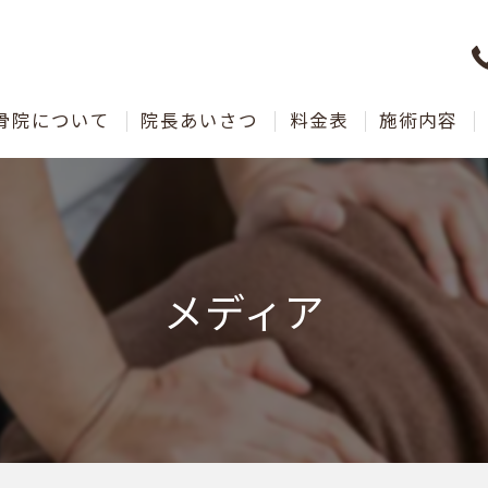
骨院について
院長あいさつ
料金表
施術内容
メディア