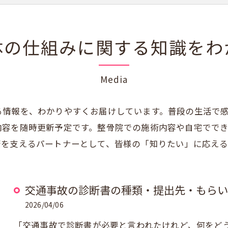
体の仕組みに関する知識をわ
Media
る情報を、わかりやすくお届けしています。普段の生活で
内容を随時更新予定です。整骨院での施術内容や自宅でで
康を支えるパートナーとして、皆様の「知りたい」に応える
交通事故の診断書の種類・提出先・もらい
2026/04/06
「交通事故で診断書が必要と言われたけれど、何をど