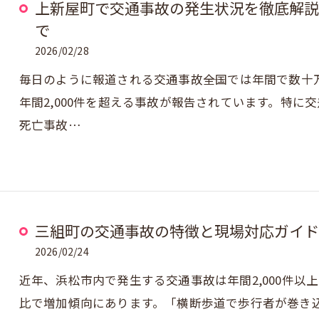
上新屋町で交通事故の発生状況を徹底解説
で
2026/02/28
毎日のように報道される交通事故――全国では年間で数
年間2,000件を超える事故が報告されています。特
死亡事故…
三組町の交通事故の特徴と現場対応ガイド
2026/02/24
近年、浜松市内で発生する交通事故は年間2,000件
比で増加傾向にあります。「横断歩道で歩行者が巻き