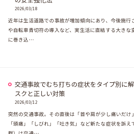
2026/03/18
近年は生活道路での事故が増加傾向にあり、今後施行
や自転車青切符の導入など、実生活に直結する大きな
に巻き込…
交通事故でむち打ちの症状をタイプ別に解
スクと正しい対策
2026/03/12
突然の交通事故。その直後は「首や肩が少し痛いだけ」
「頭痛」「しびれ」「吐き気」など新たな症状を訴え
群）は交通…