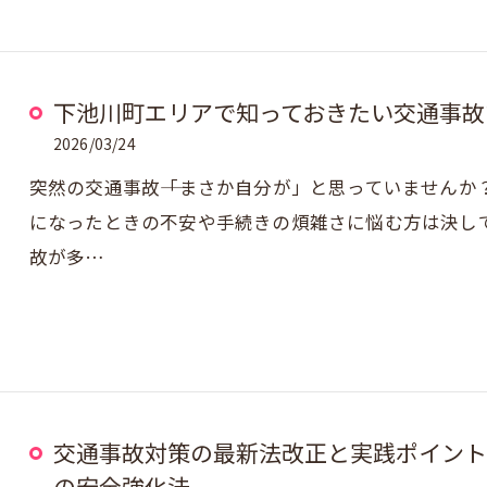
下池川町エリアで知っておきたい交通事故
2026/03/24
突然の交通事故――「まさか自分が」と思っていません
になったときの不安や手続きの煩雑さに悩む方は決し
故が多…
交通事故対策の最新法改正と実践ポイント
の安全強化法