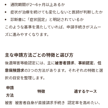
通院期間が2〜6ヶ月以上あるか
症状が治療を続けても変化しないと医師が判断したか
診断書に「症状固定」と明記されているか
このような基準を満たしていれば、申請手続きがスムー
ズに進みやすくなります。
主な申請方法ごとの特徴と選び方
後遺障害等級認定には、主に
被害者請求
、
事前認定
、
任
意保険請求
の3つの方法があります。それぞれの特徴と選
択の目安を整理します。
申請
特徴
適するケース
方法
被害
被害者自身が直接請求手続き
認定率を高めたい、