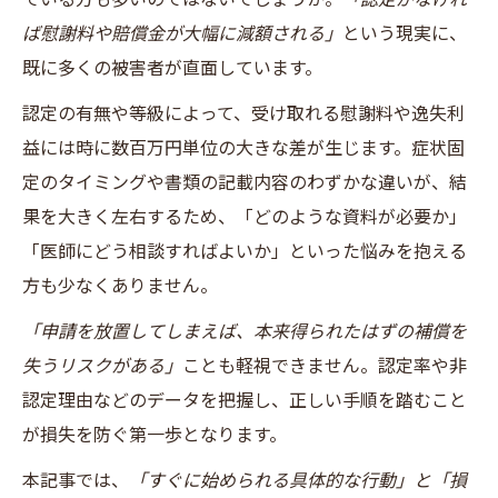
ば慰謝料や賠償金が大幅に減額される」
という現実に、
既に多くの被害者が直面しています。
認定の有無や等級によって、受け取れる慰謝料や逸失利
益には時に数百万円単位の大きな差が生じます。症状固
定のタイミングや書類の記載内容のわずかな違いが、結
果を大きく左右するため、「どのような資料が必要か」
「医師にどう相談すればよいか」といった悩みを抱える
方も少なくありません。
「申請を放置してしまえば、本来得られたはずの補償を
失うリスクがある」
ことも軽視できません。認定率や非
認定理由などのデータを把握し、正しい手順を踏むこと
が損失を防ぐ第一歩となります。
本記事では、
「すぐに始められる具体的な行動」と「損