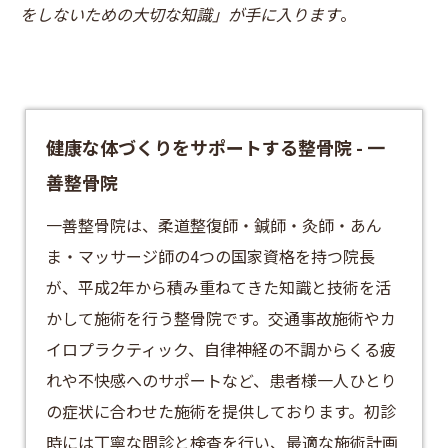
をしないための大切な知識」が手に入ります
。
健康な体づくりをサポートする整骨院 - 一
善整骨院
​一善整骨院は、柔道整復師・鍼師・灸師・あん
ま・マッサージ師の4つの国家資格を持つ院長
が、平成2年から積み重ねてきた知識と技術を活
かして施術を行う
整骨院
です。交通事故施術やカ
イロプラクティック、自律神経の不調からくる疲
れや不快感へのサポートなど、患者様一人ひとり
の症状に合わせた施術を提供しております。​初診
時には丁寧な問診と検査を行い、最適な施術計画