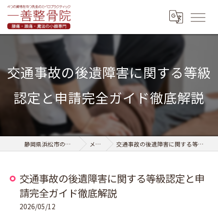
交通事故の後遺障害に関する等級
認定と申請完全ガイド徹底解説
静岡県浜松市の整骨なら一善整骨院
メディア
交通事故の後遺障害に関する等級認定と申請完全ガイド徹底解説
交通事故の後遺障害に関する等級認定と申
請完全ガイド徹底解説
2026/05/12