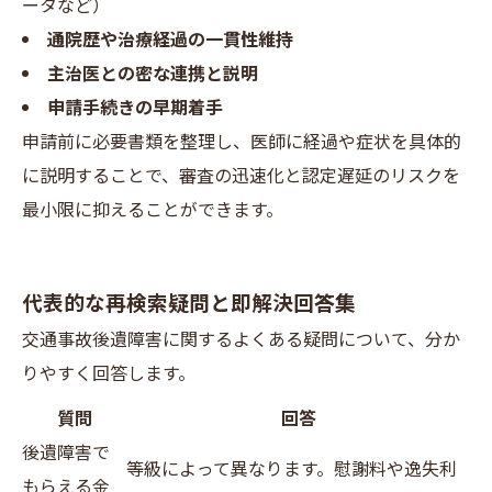
ータなど）
通院歴や治療経過の一貫性維持
主治医との密な連携と説明
申請手続きの早期着手
申請前に必要書類を整理し、医師に経過や症状を具体的
に説明することで、審査の迅速化と認定遅延のリスクを
最小限に抑えることができます。
代表的な再検索疑問と即解決回答集
交通事故後遺障害に関するよくある疑問について、分か
りやすく回答します。
質問
回答
後遺障害で
等級によって異なります。慰謝料や逸失利
もらえる金