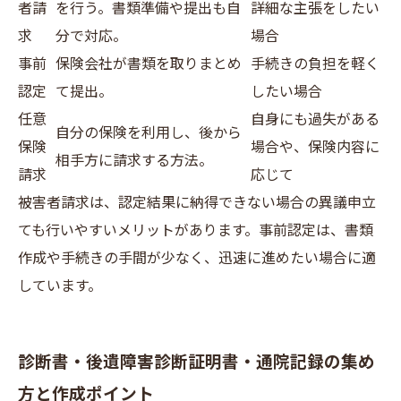
者請
を行う。書類準備や提出も自
詳細な主張をしたい
求
分で対応。
場合
事前
保険会社が書類を取りまとめ
手続きの負担を軽く
認定
て提出。
したい場合
任意
自身にも過失がある
自分の保険を利用し、後から
保険
場合や、保険内容に
相手方に請求する方法。
請求
応じて
被害者請求は、認定結果に納得できない場合の異議申立
ても行いやすいメリットがあります。事前認定は、書類
作成や手続きの手間が少なく、迅速に進めたい場合に適
しています。
診断書・後遺障害診断証明書・通院記録の集め
方と作成ポイント