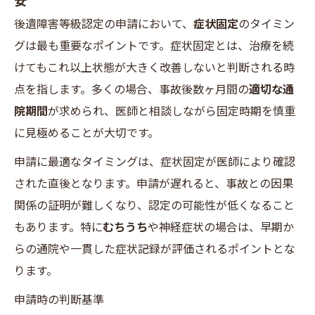
後遺障害等級認定の申請において、
症状固定
のタイミン
グは最も重要なポイントです。症状固定とは、治療を続
けてもこれ以上状態が大きく改善しないと判断される時
点を指します。多くの場合、事故後数ヶ月間の
適切な通
院期間
が求められ、医師と相談しながら固定時期を慎重
に見極めることが大切です。
申請に最適なタイミングは、症状固定が医師により確認
された直後となります。申請が遅れると、事故との因果
関係の証明が難しくなり、認定の可能性が低くなること
もあります。特に
むちうち
や神経症状の場合は、早期か
らの通院や一貫した症状記録が評価されるポイントとな
ります。
申請時の判断基準