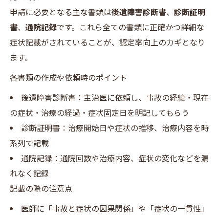
申請に必要となる主な書類は
後遺障害診断書
、
診断証明
書
、
通院記録
です。これら全ての書類に正確かつ詳細な
症状記載がされていることが、認定率向上のカギとなり
ます。
各書類の作成や依頼時のポイント
後遺障害診断書：主治医に依頼し、事故の経緯・現在
の症状・治療の経過・症状固定日を明記してもらう
診断証明書：治療開始日や症状の推移、治療内容を時
系列で記載
通院記録：通院回数や治療内容、症状の変化などを漏
れなく記録
記載の際の注意点
医師に「事故と症状の因果関係」や「症状の一貫性」