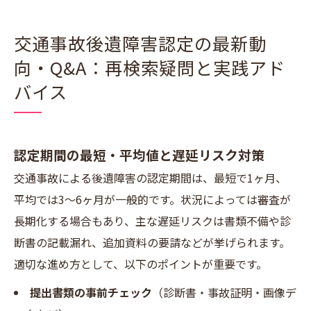
交通事故後遺障害認定の最新動
向・Q&A：再検索疑問と実践アド
バイス
認定期間の最短・平均値と遅延リスク対策
交通事故による後遺障害の認定期間は、最短で1ヶ月、
平均では3〜6ヶ月が一般的です。状況によっては審査が
長期化する場合もあり、主な遅延リスクは書類不備や診
断書の記載漏れ、追加資料の要請などが挙げられます。
適切な進め方として、以下のポイントが重要です。
提出書類の事前チェック
（診断書・事故証明・画像デ