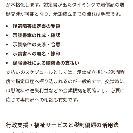
が本格化します。認定書が出たタイミングで賠償額の増
額交渉が可能となり、示談成立までの流れは明確です。
後遺障害認定書の受領
示談書案の作成・確認
示談条件の交渉・合意
示談書への署名・捺印
保険会社による賠償金の支払い
支払いのスケジュールとしては、示談成立後1〜2週間程
度で指定口座へ振り込まれるのが一般的です。交渉時に
は慰謝料や逸失利益などの金額根拠を明確にし、必要に
応じて専門家への相談も有効です。
行政支援・福祉サービスと税制優遇の活用法