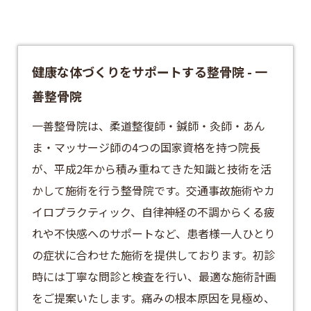
健康な体づくりをサポートする整骨院 - 一
善整骨院
​一善整骨院は、柔道整復師・鍼師・灸師・あん
ま・マッサージ師の4つの国家資格を持つ院長
が、平成2年から積み重ねてきた知識と技術を活
かして施術を行う
整骨院
です。交通事故施術やカ
イロプラクティック、自律神経の不調からくる疲
れや不快感へのサポートなど、患者様一人ひとり
の症状に合わせた施術を提供しております。​初診
時には丁寧な問診と検査を行い、最適な施術計画
をご提案いたします。​痛みの根本原因を見極め、