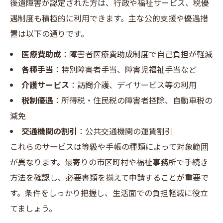
後遺障害が認定された方は、行政や福祉サービス、税優
遇制度も積極的に利用できます。主な公的支援や優遇措
置は以下の通りです。
医療費助成
：障害者医療費助成制度で自己負担が軽減
各種手当
：特別障害者手当、障害児福祉手当など
介護サービス
：訪問介護、デイサービス等の利用
税制優遇
：所得税・住民税の障害者控除、自動車税の
減免
交通機関の割引
：公共交通機関の運賃割引
これらのサービスは等級や手帳の種類によって対象範囲
が異なります。最寄りの市区町村や福祉事務所で手続き
方法を確認し、必要書類を揃えて申請することが重要で
す。条件をしっかり把握し、生活面での負担軽減に役立
てましょう。