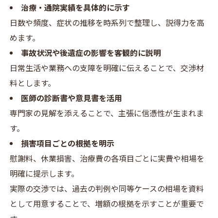
治療・通院実績を具体的に示す
日数や頻度、症状の推移を時系列で整理し、説得力を高
めます。
事故状況や後遺症の影響を客観的に説明
日常生活や業務への支障を明確に伝えることで、交渉材
料とします。
医師の診断書や意見書を活用
専門家の見解を添えることで、主張に信憑性が生まれま
す。
損害項目ごとの根拠を明示
慰謝料、休業損害、治療費の各項目ごとに実費や相場を
明確に提示します。
実際の交渉では、過去の判例や同等ケースの相場を資料
として用意することで、増額の根拠を示すことが重要で